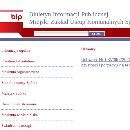
Biuletyn Informacji Publicznej
Miejski Zakład Usług Komunalnych Sp
Uchwały
Informacje ogólne
Uchwała Nr LXV/658/2023
Przedmiot działalności
czystości i porządku na te
Struktura organizacyjna
Stan finansowy Spółki
Majątek Spółki
Dane nieudostępnione
Struktura właścicielska
Świadczone usługi